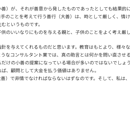
小善）が、それが善意から発したものであったとしても結果的
相手のことを考えて行う善行（大善）は、時として厳しく、情
生むというものです。
供のいいなりにものを与える親と、子供のことをよく考え厳し
指針を与えてくれるものだと思います。教育はもとより、様々
ようなコンサルタント業では、真の助言とは何かを問い直させ
るだけの小善の提案になっている場合が多いのではないでしょ
れば、顧問として大金を払う価値はありません。
善）で非情でなければならないはずなのです。そして、私は、