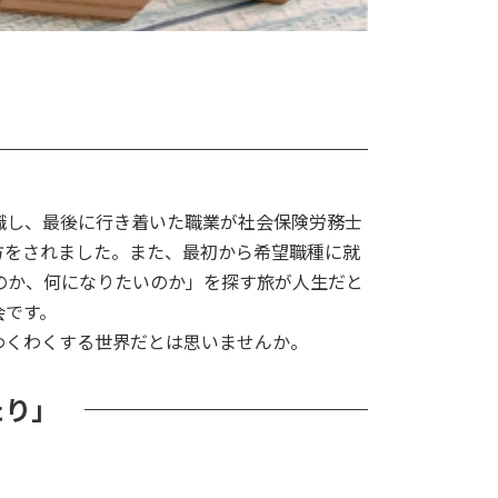
職し、最後に行き着いた職業が社会保険労務士
方をされました。また、最初から希望職種に就
のか、何になりたいのか」を探す旅が人生だと
会です。
わくわくする世界だとは思いませんか。
たり」