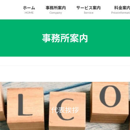
ホーム
事務所案内
サービス案内
料金案
HOME
Company
Service
Priceinformat
事務所案内
代表挨拶