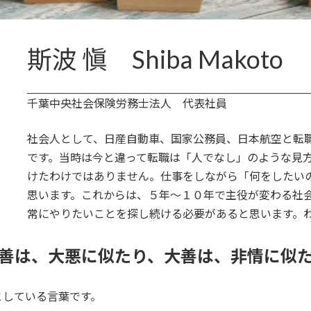
斯波 愼 Shiba Makoto
千葉中央社会保険労務士法人 代表社員
社会人として、日産自動車、国家公務員、日本航空と転
です。当時は今と違って転職は「人でなし」のような見
けたわけではありません。仕事をしながら「何をしたい
思います。これからは、５年～１０年で主役が変わる社
常にやりたいことを探し続ける必要があると思います。
善は、大悪に似たり、大善は、非情に似
としている言葉です。