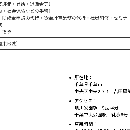
事評価・昇給・退職金等）
働・社会保険などの手続）
・助成金申請の代行・賃金計算業務の代行・社員研修・セミナ
務
・指導
関東地域）
所在地：
千葉県千葉市
中央区中央2-7-1 吉田興
アクセス：
葭川公園駅 徒歩4分
千葉中央公園駅 徒歩8分
営業時間：