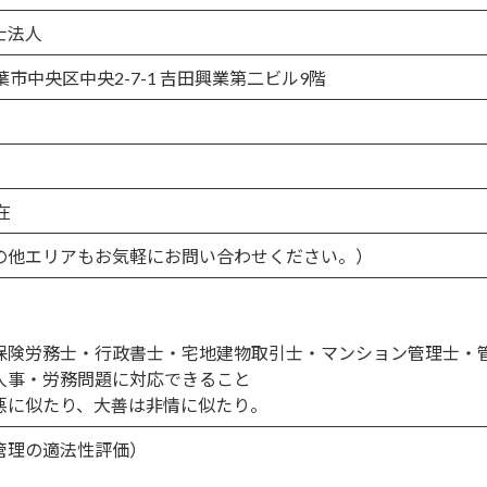
士法人
千葉市中央区中央2-7-1 吉田興業第二ビル9階
在
の他エリアもお気軽にお問い合わせください。）
保険労務士・行政書士・宅地建物取引士・マンション管理士・
人事・労務問題に対応できること
悪に似たり、大善は非情に似たり。
管理の適法性評価）
）