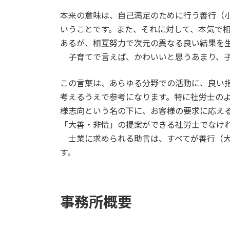
本来の意味は、自己満足のために行う善行（
いうことです。また、それに対して、本気で
あるが、相互努力で次元の異なる良い結果を
子育てで言えば、かわいいと思うあまり、子
この言葉は、あらゆる分野での活動に、良い
考えるうえで参考になります。特に社労士の
様志向という名の下に、お客様の要求に応え
「大善・非情」の提案ができる社労士でなけ
士業に求められる助言は、すべてが善行（大
す。
事務所概要