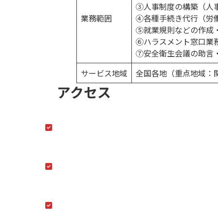
③人事制度の構築（人
業務範囲
④各種手続き代行（労
⑤就業規則などの作成
⑥ハラスメント窓口業
⑦安全衛生会議の助言
サービス地域
全国各地（重点地域：
アクセス