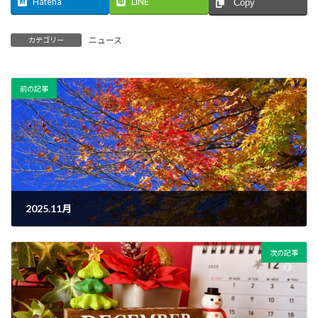
Hatena
LINE
Copy
ニュース
カテゴリー
前の記事
2025.11月
2025年10月28日
次の記事